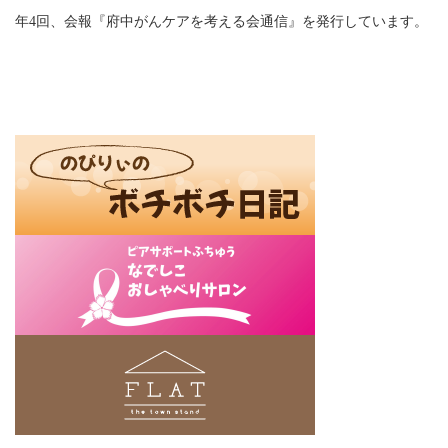
年4回、会報『府中がんケアを考える会通信』を発行しています。