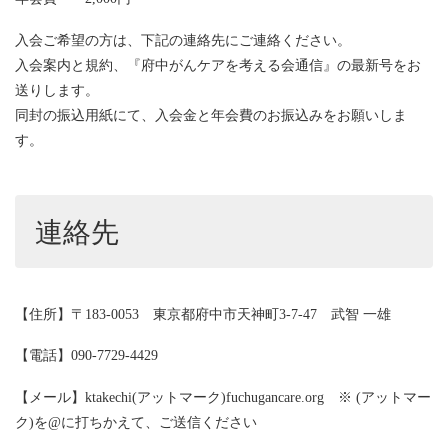
入会ご希望の方は、下記の連絡先にご連絡ください。
入会案内と規約、『府中がんケアを考える会通信』の最新号をお
送りします。
同封の振込用紙にて、入会金と年会費のお振込みをお願いしま
す。
連絡先
【住所】〒183-0053 東京都府中市天神町3-7-47 武智 一雄
【電話】090-7729-4429
【メール】ktakechi(アットマーク)fuchugancare.org ※ (アットマー
ク)を@に打ちかえて、ご送信ください